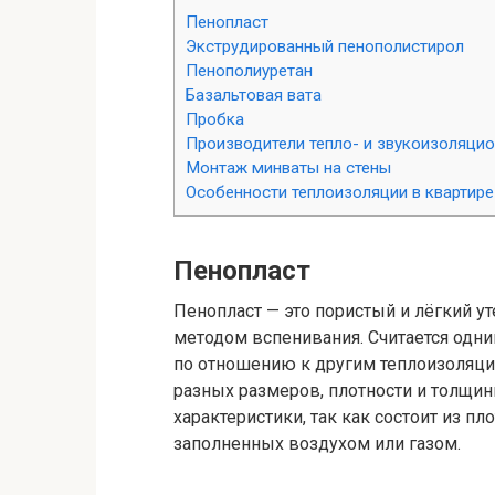
Пенопласт
Экструдированный пенополистирол
Пенополиуретан
Базальтовая вата
Пробка
Производители тепло- и звукоизоляци
Монтаж минваты на стены
Особенности теплоизоляции в квартире
Пенопласт
Пенопласт — это пористый и лёгкий ут
методом вспенивания. Считается одни
по отношению к другим теплоизоляци
разных размеров, плотности и толщи
характеристики, так как состоит из 
заполненных воздухом или газом.