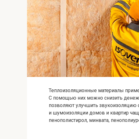
Теплоизоляционные материалы примен
С помощью них можно снизить денежн
позволяют улучшить звукоизоляцию ст
и шумоизоляции домов и квартир чаще
пенополистирол, минвата, пенополиуре