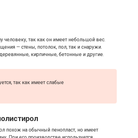
у человеку, так как он имеет небольшой вес.
ения — стены, потолок, пол, так и снаружи.
деревянные, кирпичные, бетонные и другие.
ется, так как имеет слабые
полистирол
л похож на обычный пенопласт, но имеет
у. При его производстве используется