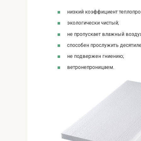
низкий коэффициент теплопров
экологически чистый;
не пропускает влажный воздух
способен прослужить десятиле
не подвержен гниению;
ветронепроницаем.