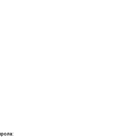
рола: