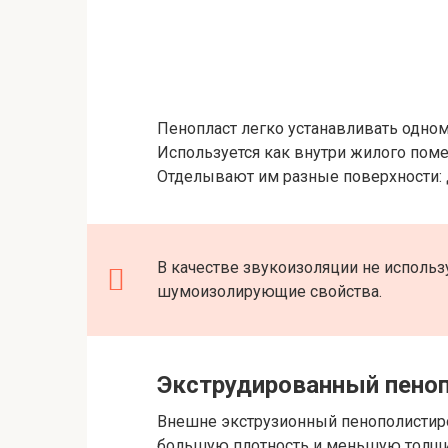
Пенопласт легко устанавливать одном
Используется как внутри жилого помещ
Отделывают им разные поверхности: 
В качестве звукоизоляции не использу
шумоизолирующие свойства.
Экструдированный пено
Внешне экструзионный пенополистиро
большую плотность и меньшую толщин