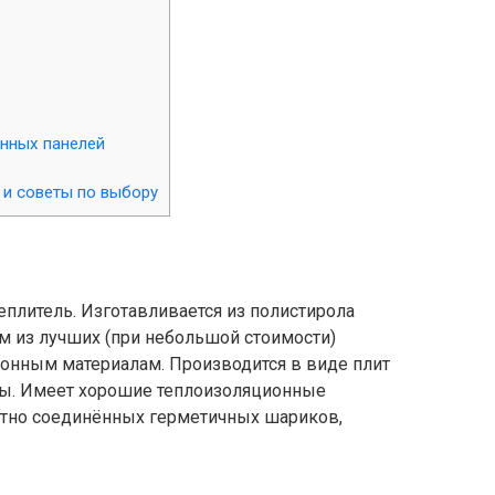
онных панелей
 и советы по выбору
еплитель. Изготавливается из полистирола
м из лучших (при небольшой стоимости)
онным материалам. Производится в виде плит
ны. Имеет хорошие теплоизоляционные
плотно соединённых герметичных шариков,