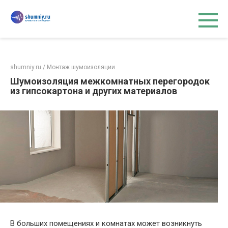
Перейти
к
контенту
shumniy.ru
/
Монтаж шумоизоляции
Шумоизоляция межкомнатных перегородок
из гипсокартона и других материалов
В больших помещениях и комнатах может возникнуть