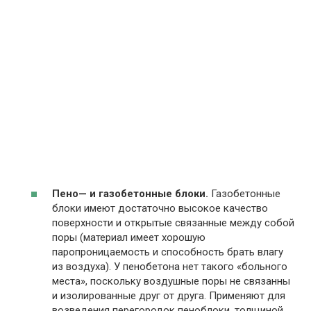
Пено— и газобетонные блоки.
Газобетонные
блоки имеют достаточно высокое качество
поверхности и открытые связанные между собой
поры (материал имеет хорошую
паропроницаемость и способность брать влагу
из воздуха). У пенобетона нет такого «больного
места», поскольку воздушные поры не связанны
и изолированные друг от друга. Применяют для
возведения перегородок пеноблоки, толщиной